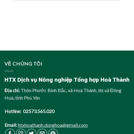
VỀ CHÚNG TÔI
HTX Dịch vụ Nông nghiệp Tổng hợp Hoà Thành
Địa chỉ:
Thôn Phước Bình Bắc, xã Hoà Thành, thị xã Đông
Hoà, tỉnh Phú Yên
Hotline: 02573.565.020
Email:
htxhoathanh.donghoa@gmail.com