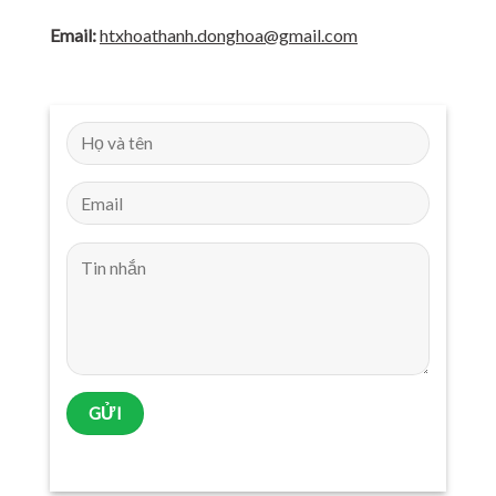
Email:
htxhoathanh.donghoa@gmail.com