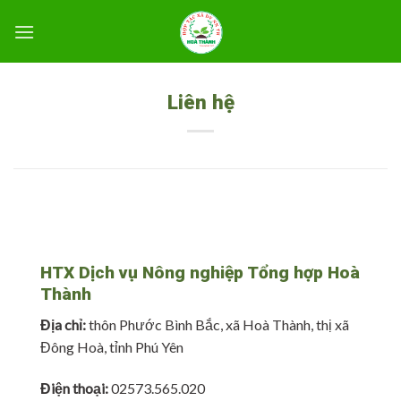
Skip
to
content
Liên hệ
HTX Dịch vụ Nông nghiệp Tổng hợp Hoà
Thành
Địa chỉ:
thôn Phước Bình Bắc, xã Hoà Thành, thị xã
Đông Hoà, tỉnh Phú Yên
Điện thoại:
02573.565.020