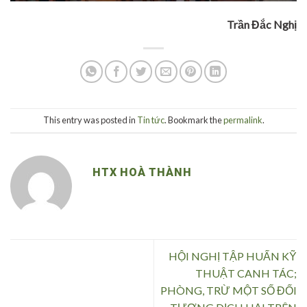
Trần Đắc Nghị
This entry was posted in
Tin tức
. Bookmark the
permalink
.
HTX HOÀ THÀNH
HỘI NGHỊ TẬP HUẤN KỸ
THUẬT CANH TÁC;
PHÒNG, TRỪ MỘT SỐ ĐỐI