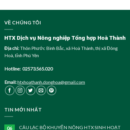
VỀ CHÚNG TÔI
HTX Dịch vụ Nông nghiệp Tổng hợp Hoà Thành
Địa chỉ:
Thôn Phước Bình Bắc, xã Hoà Thành, thị xã Đông
Hoà, tỉnh Phú Yên
Hotline: 02573.565.020
Email:
htxhoathanh.donghoa@gmail.com
TIN MỚI NHẤT
CÂU LẠC BỘ KHUYẾN NÔNG HTX SINH HOẠT
06