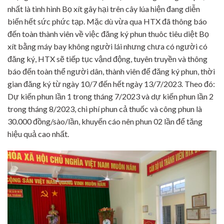
nhất là tình hình Bọ xít gây hại trên cây lúa hiện đang diễn
biến hết sức phức tạp. Mặc dù vừa qua HTX đã thông báo
đến toàn thành viên về việc đăng ký phun thuôc tiêu diệt Bọ
xít bằng máy bay không người lái nhưng chưa có người có
đăng ký, HTX sẽ tiếp tục vậnd động, tuyên truyền và thông
báo đến toàn thể người dân, thành viên để đăng ký phun, thời
gian đăng ký từ ngày 10/7 đến hết ngày 13/7/2023. Theo đó:
Dự kiến phun lần 1 trong tháng 7/2023 và dự kiến phun lần 2
trong tháng 8/2023, chi phí phun cả thuốc và công phun là
30.000 đồng/sào/lần, khuyến cáo nên phun 02 lần để tăng
hiệu quả cao nhất.