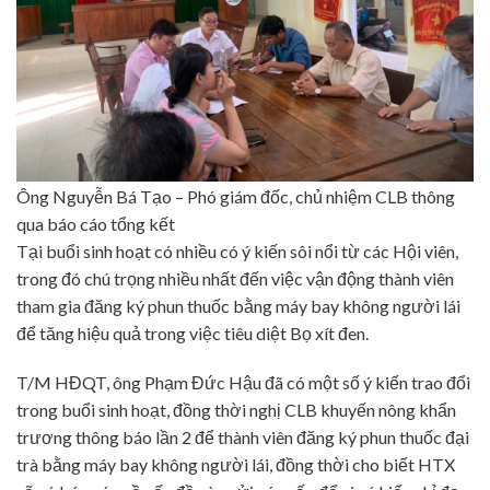
Ông Nguyễn Bá Tạo – Phó giám đốc, chủ nhiệm CLB thông
qua báo cáo tổng kết
Tại buổi sinh hoạt có nhiều có ý kiến sôi nổi từ các Hội viên,
trong đó chú trọng nhiều nhất đến việc vận động thành viên
tham gia đăng ký phun thuốc bằng máy bay không người lái
để tăng hiệu quả trong việc tiêu diệt Bọ xít đen.
T/M HĐQT, ông Phạm Đức Hậu đã có một số ý kiến trao đổi
trong buổi sinh hoạt, đồng thời nghị CLB khuyến nông khẩn
trương thông báo lần 2 để thành viên đăng ký phun thuốc đại
trà bằng máy bay không người lái, đồng thời cho biết HTX