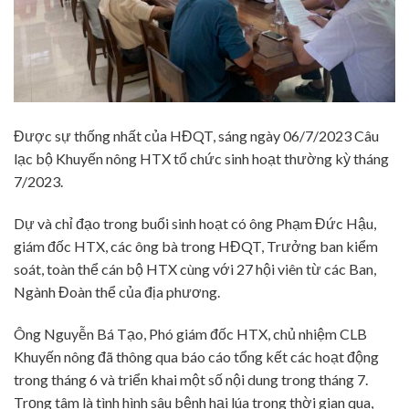
Được sự thống nhất của HĐQT, sáng ngày 06/7/2023 Câu
lạc bộ Khuyến nông HTX tổ chức sinh hoạt thường kỳ tháng
7/2023.
Dự và chỉ đạo trong buổi sinh hoạt có ông Phạm Đức Hậu,
giám đốc HTX, các ông bà trong HĐQT, Trưởng ban kiểm
soát, toàn thể cán bộ HTX cùng với 27 hội viên từ các Ban,
Ngành Đoàn thể của địa phương.
Ông Nguyễn Bá Tạo, Phó giám đốc HTX, chủ nhiệm CLB
Khuyến nông đã thông qua báo cáo tổng kết các hoạt động
trong tháng 6 và triển khai một số nội dung trong tháng 7.
Trọng tâm là tình hình sâu bệnh hại lúa trong thời gian qua,