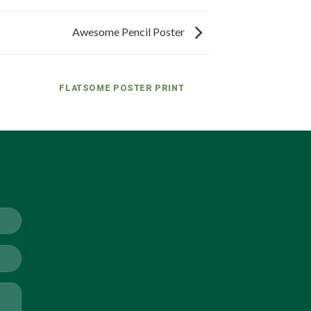
Awesome Pencil Poster
R
FLATSOME POSTER PRINT