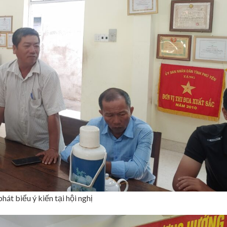
át biểu ý kiến tại hội nghị