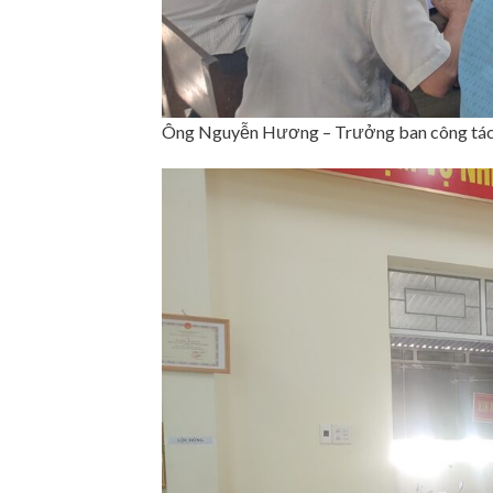
Ông Nguyễn Hương – Trưởng ban công tác mặ