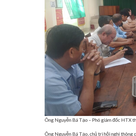
Ông Nguyễn Bá Tạo – Phó giám đốc HTX thôn
Ông Nguyễn Bá Tạo, chủ trì hội nghị thông q