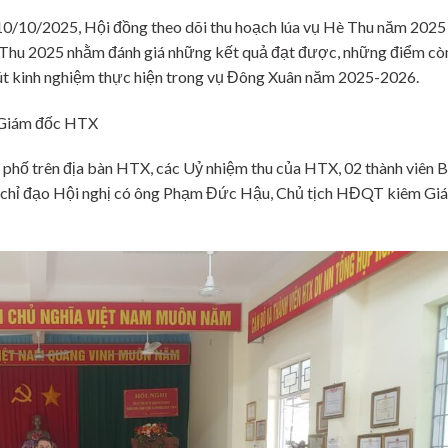
0/10/2025, Hội đồng theo dõi thu hoạch lúa vụ Hè Thu năm 2025
è Thu 2025 nhằm đánh giá những kết quả đạt được, những điểm cò
 rút kinh nghiệm thực hiện trong vụ Đông Xuân năm 2025-2026.
ó Giám đốc HTX
phố trên địa bàn HTX, các Uỷ nhiệm thu của HTX, 02 thành viên 
 chỉ đạo Hội nghị có ông Phạm Đức Hậu, Chủ tịch HĐQT kiêm Gi