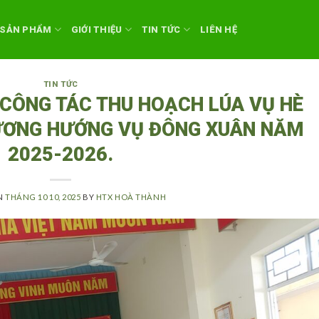
SẢN PHẨM
GIỚI THIỆU
TIN TỨC
LIÊN HỆ
TIN TỨC
 CÔNG TÁC THU HOẠCH LÚA VỤ HÈ
ƯƠNG HƯỚNG VỤ ĐÔNG XUÂN NĂM
2025-2026.
N
THÁNG 10 10, 2025
BY
HTX HOÀ THÀNH