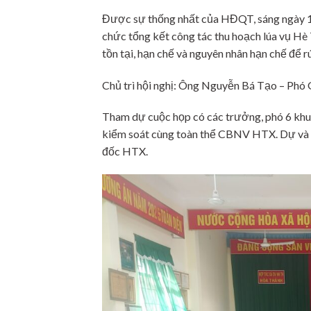
Được sự thống nhất của HĐQT, sáng ngày 1
chức tổng kết công tác thu hoạch lúa vụ H
tồn tại, hạn chế và nguyên nhân hạn chế để
Chủ trì hội nghị: Ông Nguyễn Bá Tạo – Ph
Tham dự cuộc họp có các trưởng, phó 6 khu 
kiểm soát cùng toàn thể CBNV HTX. Dự và
đốc HTX.