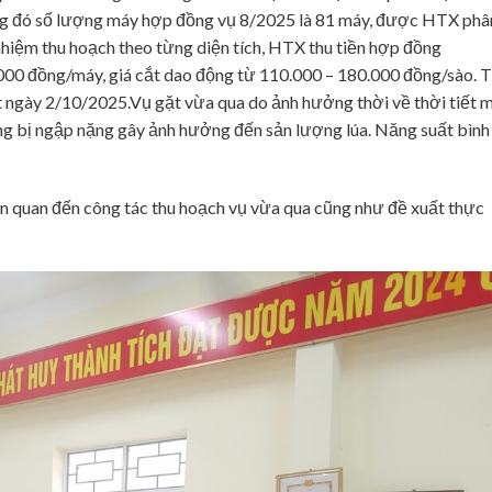
ng đó số lượng máy hợp đồng vụ 8/2025 là 81 máy, được HTX phâ
nhiệm thu hoạch theo từng diện tích, HTX thu tiền hợp đồng
000 đồng/máy, giá cắt dao động từ 110.000 – 180.000 đồng/sào. 
t ngày 2/10/2025.Vụ gặt vừa qua do ảnh hưởng thời về thời tiết 
ông bị ngập nặng gây ảnh hưởng đến sản lượng lúa. Năng suất bình
 liên quan đến công tác thu hoạch vụ vừa qua cũng như đề xuất thực