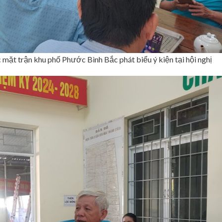
t trận khu phố Phước Bình Bắc phát biểu ý kiện tại hội nghị