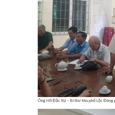
Ông Hồ Đắc Xự – Bí thư khu phố Lộc Đông ph