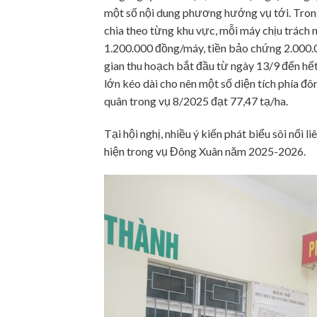
một số nội dung phương hướng vụ tới. Tro
chia theo từng khu vực, mỗi máy chịu trách 
1.200.000 đồng/máy, tiền bảo chứng 2.000.
gian thu hoạch bắt đầu từ ngày 13/9 đến hế
lớn kéo dài cho nên một số diện tích phía đ
quân trong vụ 8/2025 đạt 77,47 tạ/ha.
Tại hội nghị, nhiều ý kiến phát biểu sôi nổi
hiện trong vụ Đông Xuân năm 2025-2026.