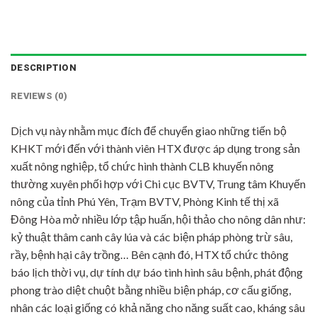
DESCRIPTION
REVIEWS (0)
Dịch vụ này nhằm mục đích để chuyển giao những tiến bộ
KHKT mới đến với thành viên HTX được áp dụng trong sản
xuất nông nghiệp, tổ chức hình thành CLB khuyến nông
thường xuyên phối hợp với Chi cục BVTV, Trung tâm Khuyến
nông của tỉnh Phú Yên, Trạm BVTV, Phòng Kinh tế thị xã
Đông Hòa mở nhiều lớp tập huấn, hội thảo cho nông dân như:
kỷ thuật thâm canh cây lúa và các biện pháp phòng trừ sâu,
rầy, bệnh hại cây trồng… Bên cạnh đó, HTX tổ chức thông
báo lịch thời vụ, dự tính dự báo tình hình sâu bệnh, phát động
phong trào diệt chuột bằng nhiều biện pháp, cơ cấu giống,
nhân các loại giống có khả năng cho năng suất cao, kháng sâu