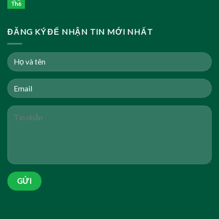
Th6
ĐĂNG KÝ ĐỂ NHẬN TIN MỚI NHẤT