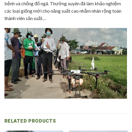
bệnh và chống đổ ngã. Thường xuyên đã làm khảo nghiệm
các loại giống mới cho năng suất cao nhằm nhân rộng toàn
thành viên sản suất…
RELATED PRODUCTS