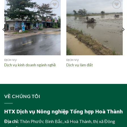
Add to
Add to
wishlist
wishlist
DỊCH VỤ
DỊCH VỤ
Dịch vụ kinh doanh ngành nghề
Dịch vụ làm đất
VỀ CHÚNG TÔI
HTX Dịch vụ Nông nghiệp Tổng hợp Hoà Thành
Địa chỉ:
Thôn Phước Bình Bắc, xã Hoà Thành, thị xã Đông