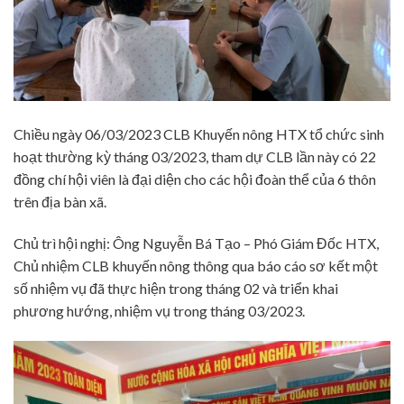
Chiều ngày 06/03/2023 CLB Khuyến nông HTX tổ chức sinh
hoạt thường kỳ tháng 03/2023, tham dự CLB lần này có 22
đồng chí hội viên là đại diện cho các hội đoàn thể của 6 thôn
trên địa bàn xã.
Chủ trì hội nghị: Ông Nguyễn Bá Tạo – Phó Giám Đốc HTX,
Chủ nhiệm CLB khuyến nông thông qua báo cáo sơ kết một
số nhiệm vụ đã thực hiện trong tháng 02 và triển khai
phương hướng, nhiệm vụ trong tháng 03/2023.