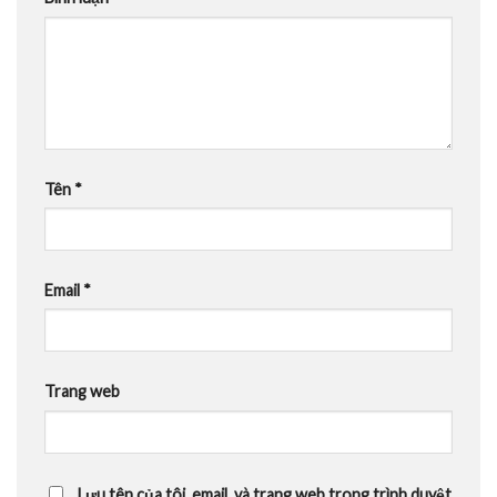
Tên
*
Email
*
Trang web
Lưu tên của tôi, email, và trang web trong trình duyệt