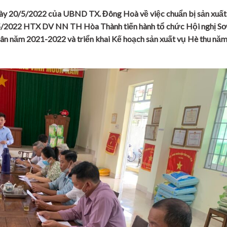
y 20/5/2022 của UBND TX. Đông Hoà về việc chuẩn bị sản xuất
/5/2022 HTX DV NN TH Hòa Thành tiến hành tổ chức Hội nghị Sơ
uân năm 2021-2022 và triển khai Kế hoạch sản xuất vụ Hè thu nă