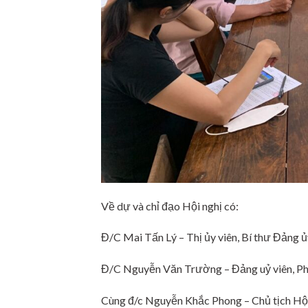
Về dự và chỉ đạo Hội nghị có:
Đ/C Mai Tấn Lý – Thị ủy viên, Bí thư Đảng 
Đ/C Nguyễn Văn Trường – Đảng uỷ viên, Ph
Cùng đ/c Nguyễn Khắc Phong – Chủ tịch Hội 