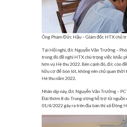
Ông Phạm Đức Hậu – Giám đốc HTX chủ trì 
Tại Hội nghị, đ/c Nguyễn Văn Trường – Phó 
trong đó đề nghị HTX chú trọng việc khắc 
hơn vụ Hè thu 2022. Bên cạnh đó, đ/c còn đ
hữu cơ để bón lót, không nên chủ quan thời 
Hè thu năm 2022.
Nhân dịp này, đ/c Nguyễn Văn Trường – PCT 
Đài thơm 8 do Trung ương hỗ trợ từ nguồn d
01/4/2022 gây ra trên địa bàn thị xã Đông 