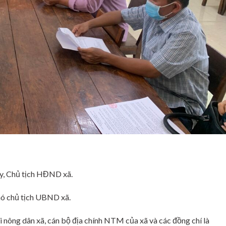
ủy, Chủ tịch HĐND xã.
ó chủ tịch UBND xã.
nông dân xã, cán bộ địa chính NTM của xã và các đồng chí là