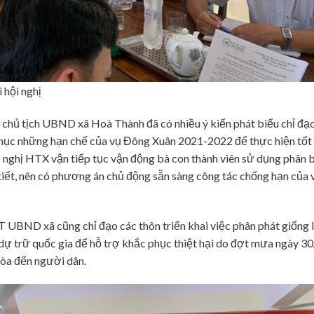
hội nghị
chủ tịch UBND xã Hoà Thành đã có nhiều ý kiến phát biểu chỉ đạo
phục những hạn chế của vụ Đông Xuân 2021-2022 để thực hiện tốt
ề nghị HTX vận tiếp tục vận động bà con thành viên sử dụng phân 
tiết, nên có phương án chủ động sẵn sàng công tác chống hạn của 
UBND xã cũng chỉ đạo các thôn triển khai việc phân phát giống 
ự trữ quốc gia để hỗ trợ khắc phục thiệt hại do đợt mưa ngày 30
Hòa đến người dân.