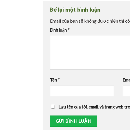
Để lại một bình luận
Email của bạn sẽ không được hiển thị cô
Bình luận
*
Tên
*
Ema
Lưu tên của tôi, email, và trang web tro