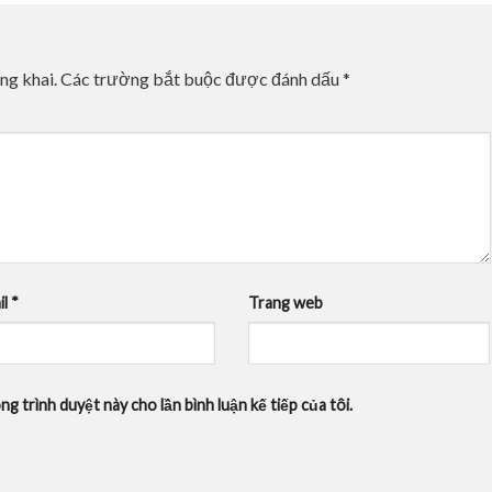
ng khai.
Các trường bắt buộc được đánh dấu
*
il
*
Trang web
ng trình duyệt này cho lần bình luận kế tiếp của tôi.