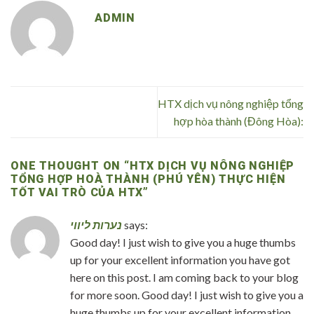
ADMIN
HTX dịch vụ nông nghiệp tổng
hợp hòa thành (Đông Hòa):
ONE THOUGHT ON “
HTX DỊCH VỤ NÔNG NGHIỆP
TỔNG HỢP HOÀ THÀNH (PHÚ YÊN) THỰC HIỆN
TỐT VAI TRÒ CỦA HTX
”
נערות ליווי
says:
Good day! I just wish to give you a huge thumbs
up for your excellent information you have got
here on this post. I am coming back to your blog
for more soon. Good day! I just wish to give you a
huge thumbs up for your excellent information