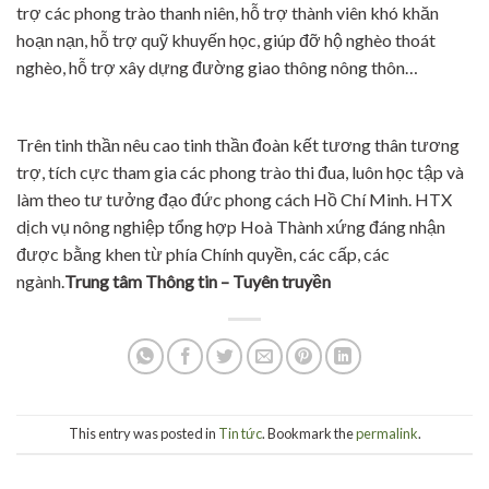
trợ các phong trào thanh niên, hỗ trợ thành viên khó khăn
hoạn nạn, hỗ trợ quỹ khuyến học, giúp đỡ hộ nghèo thoát
nghèo, hỗ trợ xây dựng đường giao thông nông thôn…
Trên tinh thần nêu cao tinh thần đoàn kết tương thân tương
trợ, tích cực tham gia các phong trào thi đua, luôn học tập và
làm theo tư tưởng đạo đức phong cách Hồ Chí Minh. HTX
dịch vụ nông nghiệp tổng hợp Hoà Thành xứng đáng nhận
được bằng khen từ phía Chính quyền, các cấp, các
ngành.
Trung tâm Thông tin – Tuyên truyền
This entry was posted in
Tin tức
. Bookmark the
permalink
.