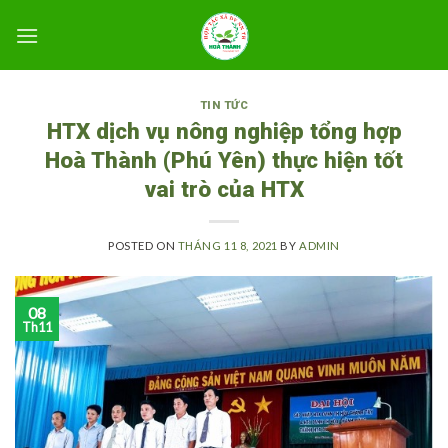
Skip
to
content
TIN TỨC
HTX dịch vụ nông nghiệp tổng hợp
Hoà Thành (Phú Yên) thực hiện tốt
vai trò của HTX
POSTED ON
THÁNG 11 8, 2021
BY
ADMIN
08
Th11