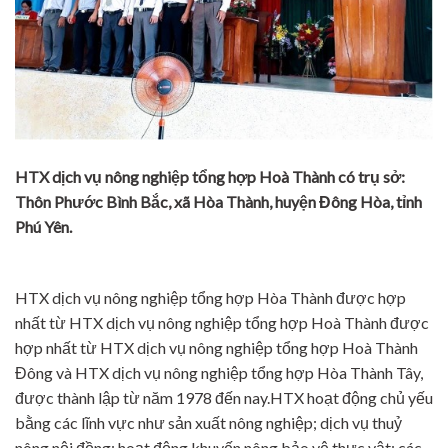
HTX dịch vụ nông nghiệp tổng hợp Hoà Thành có trụ sở:
Thôn Phước Bình Bắc, xã Hòa Thành, huyện Đông Hòa, tỉnh
Phú Yên.
HTX dịch vụ nông nghiệp tổng hợp Hòa Thành được hợp
nhất từ HTX dịch vụ nông nghiệp tổng hợp Hoà Thành được
hợp nhất từ HTX dịch vụ nông nghiệp tổng hợp Hoà Thành
Đông và HTX dịch vụ nông nghiệp tổng hợp Hòa Thành Tây,
được thành lập từ năm 1978 đến nay.HTX hoạt động chủ yếu
bằng các lĩnh vực như sản xuất nông nghiệp; dịch vụ thuỷ
nông nội đồng; hoạt động khuyến nông bảo vệ thực vật; các