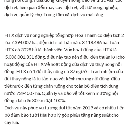
dịch vụ liên quan đến máy cày; dịch vụ vật tư nông nghiệp,
dịch vụ quản lý chợ Trung tâm xã, dịch vụ mai táng…
HTX dịch vụ nông nghiệp tổng hợp Hoà Thành có diện tích 2
lúa 7.394.007 ha; diện tích soi, bãi màu: 3.118.486 ha. Toàn
HTX có 3028 hộ là thành viên. Vốn hoạt động của HTX là
5.006.001.331 đồng, điều này tạo nên điều kiện thuận lợi cho
hoạt động của HTX.Về hoạt động của dịch vụ thuỷ nông nội
đồng, HTX có 1 đội thủy nông có 37 người. Trách nhiệm của
đội thủy nông là tu tảo, nạo vét kênh mương nội đồng, điều
tiết nước đến từng chân ruộng cho toàn bộ diện tích dùng
nước 7394007 ha. Quản lý và bảo vệ tốt kênh mương nội
đồng, dài trên 80 km đạt 100%.
Dịch vụ này phục vụ tương đối tốt năm 2019 và có nhiều tiến
bộ đảm bảo tưới tiêu hợp lý góp phần tăng năng suất cho
cây lúa.