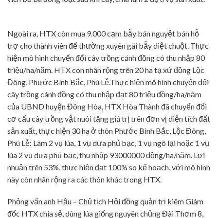
Ngoài ra, HTX còn mua 9.000 cạm bẫy bán nguyệt bán hỗ
trợ cho thành viên để thường xuyên gài bẫy diệt chuột. Thực
hiện mô hình chuyển đổi cây trồng cánh đồng có thu nhập 80
triệu/ha/năm. HTX còn nhân rộng trên 20 ha tạ xứ đồng Lộc
Đông, Phước Bình Bắc, Phú Lễ.Thực hiện mô hình chuyển đổi
cây trồng cánh đồng có thu nhập đạt 80 triệu đồng/ha/năm
của UBND huyện Đông Hòa, HTX Hòa Thành đã chuyển đổi
cơ cấu cây trồng vật nuôi tăng giá trị trên đơn vị diện tích đất
sản xuất, thực hiện 30 ha ở thôn Phước Bình Bắc, Lộc Đông,
Phú Lễ: Làm 2 vụ lúa, 1 vụ dưa phủ bạc, 1 vụ ngô lại hoặc 1 vụ
lúa 2 vụ dưa phủ bạc, thu nhập 93000000 đồng/ha/năm. Lợi
nhuận trên 53%, thực hiện đạt 100% so kế hoạch, với mô hình
này còn nhân rộng ra các thôn khác trong HTX.
Phỏng vấn anh Hậu – Chủ tịch Hội đồng quản trị kiêm Giám
đốc HTX chia sẻ, dùng lúa giống nguyên chủng Đài Thơm 8,