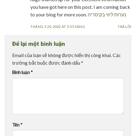
you have got here on this post. I am coming back
to your blog for more soon.
נערות ליווי בקיסריה
THÁNG 3 20, 2022 AT 3:55 SÁNG
TRẢ LỜI
Để lại một bình luận
Email của bạn sẽ không được hiển thị công khai.
Các
trường bắt buộc được đánh dấu
*
Bình luận
*
Tên
*