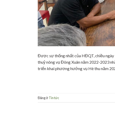
Được sự thống nhất của HĐQT, chiều ngày 1
thuỷ nông vụ Đông Xuân năm 2022-2023 nhằm
triển khai phương hướng vụ Hè thu năm 202
Đăng ở
Tin tức