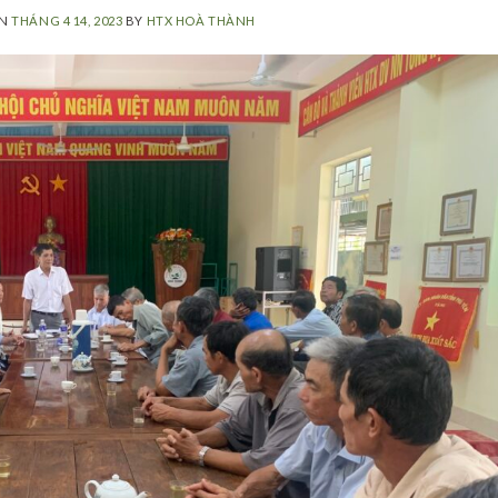
ON
THÁNG 4 14, 2023
BY
HTX HOÀ THÀNH