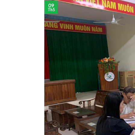
09
Th5