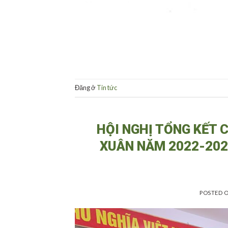
Đăng ở
Tin tức
HỘI NGHỊ TỔNG KẾT 
XUÂN NĂM 2022-202
POSTED 