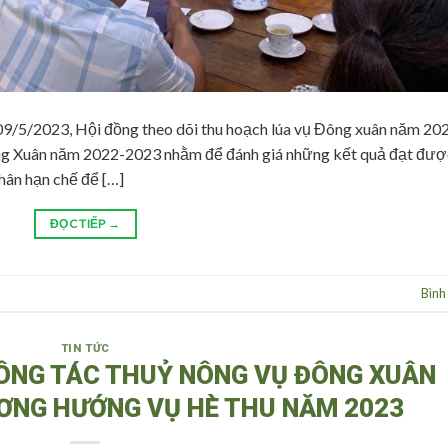
9/5/2023, Hội đồng theo dõi thu hoạch lúa vụ Đông xuân năm 20
ông Xuân năm 2022-2023 nhằm để đánh giá những kết quả đạt đượ
hân hạn chế để […]
ĐỌC TIẾP
→
Bình
TIN TỨC
CÔNG TÁC THUỶ NÔNG VỤ ĐÔNG XUÂN
ƠNG HƯỚNG VỤ HÈ THU NĂM 2023