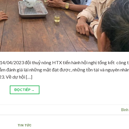
4/04/2023 đội thuỷ nông HTX tiến hành hội nghị tổng kết công 
 đánh giá lại những mặt đạt được, những tồn tại và nguyên nhâ
3. Về dự hội […]
ĐỌC TIẾP
→
Bình
TIN TỨC