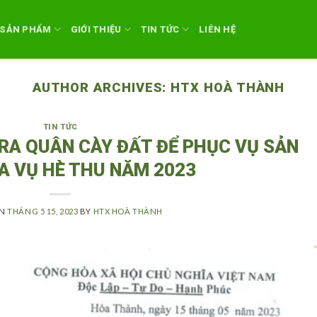
SẢN PHẨM
GIỚI THIỆU
TIN TỨC
LIÊN HỆ
AUTHOR ARCHIVES:
HTX HOÀ THÀNH
TIN TỨC
 RA QUÂN CÀY ĐẤT ĐỂ PHỤC VỤ SẢN
A VỤ HÈ THU NĂM 2023
ON
THÁNG 5 15, 2023
BY
HTX HOÀ THÀNH