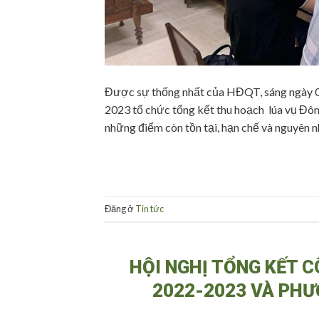
Được sự thống nhất của HĐQT, sáng ngày 0
2023 tổ chức tổng kết thu hoạch lúa vụ Đ
những điểm còn tồn tại, hạn chế và nguyên n
Đăng ở
Tin tức
HỘI NGHỊ TỔNG KẾT 
2022-2023 VÀ PHƯ